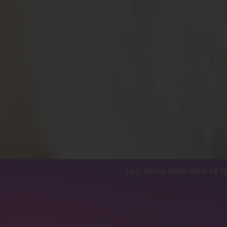
Les soins bien être et 