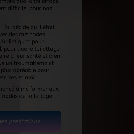
ompte que le toilettage
t difficile pour nos
j’ai décidé qu’il était
ver des méthodes
 holistiques pour
 pour que le toilettage
aire à leur santé et bien
lus un traumatisme et
 plus agréable pour
étaires et moi.
mencé à me former aux
thodes de toilettage
mes prestations