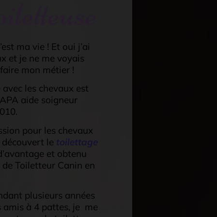
iletteuse
st ma vie ! Et oui j’ai
x et je ne me voyais
faire mon métier !
 avec les chevaux est
APA aide soigneur
2010.
sion pour les chevaux
t découvert le
toilettage
 d’avantage et obtenu
 de Toiletteur Canin en
endant plusieurs années
 amis à 4 pattes, je me