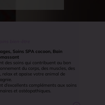
oins bien-être
ges, Soins SPA cocoon, Bain
omassant
nt des soins qui contribuent au bon
ionnement du corps, des muscles, des
s, relax et apaise votre animal de
agnie.
ont d’excellents compléments aux soins
inaires et ostéopathiques.