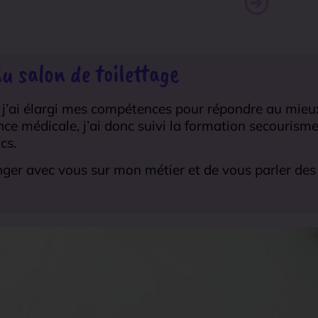
du salon de toilettage
s j’ai élargi mes compétences pour répondre au mieu
e médicale, j’ai donc suivi la formation secourisme 
cs.
anger avec vous sur mon métier et de vous parler des